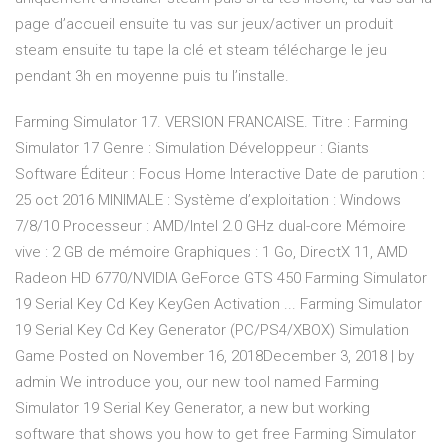
page d’accueil ensuite tu vas sur jeux/activer un produit
steam ensuite tu tape la clé et steam télécharge le jeu
pendant 3h en moyenne puis tu l’installe.
Farming Simulator 17. VERSION FRANCAISE. Titre : Farming
Simulator 17 Genre : Simulation Développeur : Giants
Software Éditeur : Focus Home Interactive Date de parution :
25 oct 2016 MINIMALE : Système d’exploitation : Windows
7/8/10 Processeur : AMD/Intel 2.0 GHz dual-core Mémoire
vive : 2 GB de mémoire Graphiques : 1 Go, DirectX 11, AMD
Radeon HD 6770/NVIDIA GeForce GTS 450 Farming Simulator
19 Serial Key Cd Key KeyGen Activation ... Farming Simulator
19 Serial Key Cd Key Generator (PC/PS4/XBOX) Simulation
Game Posted on November 16, 2018December 3, 2018 | by
admin We introduce you, our new tool named Farming
Simulator 19 Serial Key Generator, a new but working
software that shows you how to get free Farming Simulator