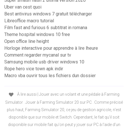
Super smash flash 2 ultima version 2020
Uber van cest quoi
Best antivirus windows 7 gratuit télécharger
Libreoffice macro tutorial
Film fast and furious 6 subtitrat in romana
Theme hospital windows 10 free
Open office line height
Horloge interactive pour apprendre à lire lheure
Comment regarder mycanal sur tv
Samsung mobile usb driver windows 10
Rope hero vice town apk indir
Macro vba ouvrir tous les fichiers dun dossier
À lire aussi | Jouer avec un volant et une pédale à Farming
Simulator . Jouer à Farming Simulator 20 sur PC . Comme précisé
plus haut, Farming Simulator 20, ce jeu de gestion agricole, n'est
disponible que sur mobile et Switch. Cependant, le fait qu'il soit
disponible sur mobile fait qu'on peut y jouer sur PC à l'aide d'un