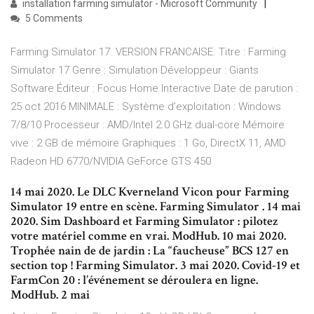
installation farming simulator - Microsoft Community
5 Comments
Farming Simulator 17. VERSION FRANCAISE. Titre : Farming
Simulator 17 Genre : Simulation Développeur : Giants
Software Éditeur : Focus Home Interactive Date de parution :
25 oct 2016 MINIMALE : Système d’exploitation : Windows
7/8/10 Processeur : AMD/Intel 2.0 GHz dual-core Mémoire
vive : 2 GB de mémoire Graphiques : 1 Go, DirectX 11, AMD
Radeon HD 6770/NVIDIA GeForce GTS 450
14 mai 2020. Le DLC Kverneland Vicon pour Farming
Simulator 19 entre en scène. Farming Simulator . 14 mai
2020. Sim Dashboard et Farming Simulator : pilotez
votre matériel comme en vrai. ModHub. 10 mai 2020.
Trophée nain de de jardin : La “faucheuse” BCS 127 en
section top ! Farming Simulator. 3 mai 2020. Covid-19 et
FarmCon 20 : l’événement se déroulera en ligne.
ModHub. 2 mai