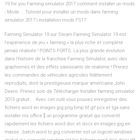
19 for you Farming simulator 2017 comment installer un mods
- Mods ... Tutoriel pour installer un mods dans farming
simulator 2017 | installation mods FS17
Farming Simulator 19 sur Steam Farming Simulator 19 est
l’expérience de jeu « farming » la plus riche et complète
jamais réalisée ! POINTS FORTS. La plus grande évolution
dans l'histoire de la franchise Farming Simulator, avec des
graphismes et des effets saisissants de réalisme ! Prenez
les commandes de véhicules agricoles fidèlement
reproduits, dont la prestigieuse marque américaine John
Deere. Prenez soin de Télécharger Installer farming simulator
2015 gratuit ... Avec cet outil vous pouvez enregistrer des
fichiers word en images jpg png bmp tif gif pcx et tga sans
installer ms office [] un programme gratuit qui convertit
rapidement les fichiers word doc et docx en images jpg en
masse , batch word to jpg converter est un logiciel windows