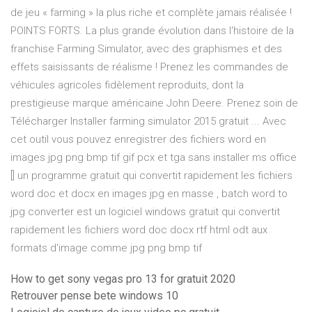
de jeu « farming » la plus riche et complète jamais réalisée !
POINTS FORTS. La plus grande évolution dans l'histoire de la
franchise Farming Simulator, avec des graphismes et des
effets saisissants de réalisme ! Prenez les commandes de
véhicules agricoles fidèlement reproduits, dont la
prestigieuse marque américaine John Deere. Prenez soin de
Télécharger Installer farming simulator 2015 gratuit ... Avec
cet outil vous pouvez enregistrer des fichiers word en
images jpg png bmp tif gif pcx et tga sans installer ms office
[] un programme gratuit qui convertit rapidement les fichiers
word doc et docx en images jpg en masse , batch word to
jpg converter est un logiciel windows gratuit qui convertit
rapidement les fichiers word doc docx rtf html odt aux
formats d'image comme jpg png bmp tif
How to get sony vegas pro 13 for gratuit 2020
Retrouver pense bete windows 10