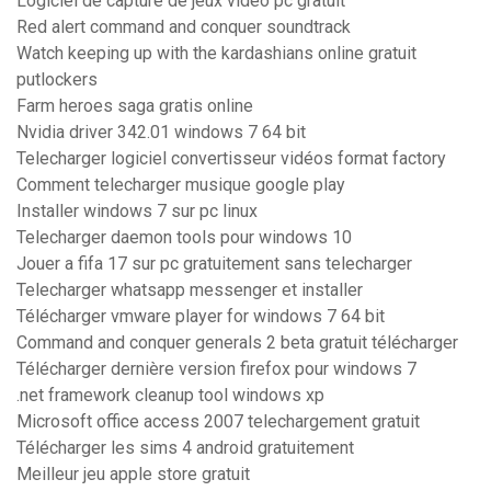
Logiciel de capture de jeux video pc gratuit
Red alert command and conquer soundtrack
Watch keeping up with the kardashians online gratuit
putlockers
Farm heroes saga gratis online
Nvidia driver 342.01 windows 7 64 bit
Telecharger logiciel convertisseur vidéos format factory
Comment telecharger musique google play
Installer windows 7 sur pc linux
Telecharger daemon tools pour windows 10
Jouer a fifa 17 sur pc gratuitement sans telecharger
Telecharger whatsapp messenger et installer
Télécharger vmware player for windows 7 64 bit
Command and conquer generals 2 beta gratuit télécharger
Télécharger dernière version firefox pour windows 7
.net framework cleanup tool windows xp
Microsoft office access 2007 telechargement gratuit
Télécharger les sims 4 android gratuitement
Meilleur jeu apple store gratuit